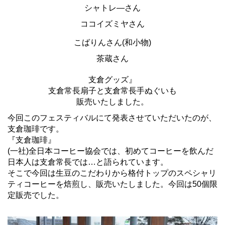
シャトレ―さん
ココイズミヤさん
こばりんさん(和小物)
茶蔵さん
支倉グッズ』
支倉常長扇子と支倉常長手ぬぐいも
販売いたしました。
今回このフェスティバルにて発表させていただいたのが、
支倉珈琲です。
『支倉珈琲』
(一社)全日本コーヒー協会では、初めてコーヒーを飲んだ
日本人は支倉常長では…と語られています。
そこで今回は生豆のこだわりから格付トップのスペシャリ
ティコーヒーを焙煎し、販売いたしました。今回は50個限
定販売でした。