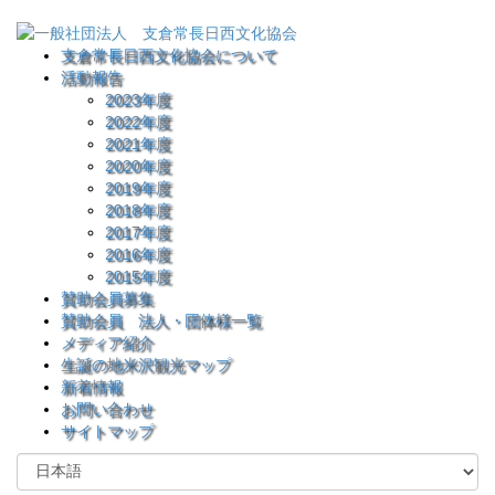
支倉常長日西文化協会について
活動報告
2023年度
2022年度
2021年度
2020年度
2019年度
2018年度
2017年度
2016年度
2015年度
賛助会員募集
賛助会員 法人・団体様一覧
メディア紹介
生誕の地米沢観光マップ
新着情報
お問い合わせ
サイトマップ