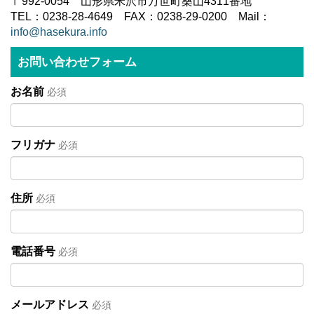
〒992-0054 山形県米沢市万世町桑山4311番地
TEL：0238-28-4649 FAX：0238-29-0200 Mail：
info@hasekura.info
お問い合わせフォーム
お名前
必須
フリガナ
必須
住所
必須
電話番号
必須
メールアドレス
必須